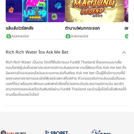
แล็บลับไวรัสคลั่ง
ตำนานไพ่นกกระจอก
สภาโจ
Askmeslot
Askmeslot
As
Rich Rich Water โดย Ask Me Bet
Rich Rich Water เป็นเกม Slotที่ให้บริการบน Fun88 Thailand ซึ่งออกแบบมาเพื่อ
ตอบโจทย์ผู้เล่นที่มองหาประสบการณ์การเล่นคุณภาพ เกมนี้พัฒนาโดย Ask me bet ซึ่ง
มีผลงานด้านเกมออนไลน์และระบบการเล่นที่เสถียร Ask me bet เป็นผู้ให้บริการเกมที่มี
ผลงานหลายรายการและมักมีฟีเจอร์เฉพาะสไตล์ค่าย ตัวเกมรองรับการเล่นบนมือถือและ
เดสก์ท็อป พร้อมกราฟิกและเอฟเฟกต์เสียงที่ช่วยยกระดับประสบการณ์การเล่น สมาชิก
สามารถทดลองเล่นหรือเดิมพันจริงผ่าน Fun88 Thailand และร่วมลุ้นโปรโมชั่นพิเศษได้
ตามเงื่อนไขของเว็บไซต์