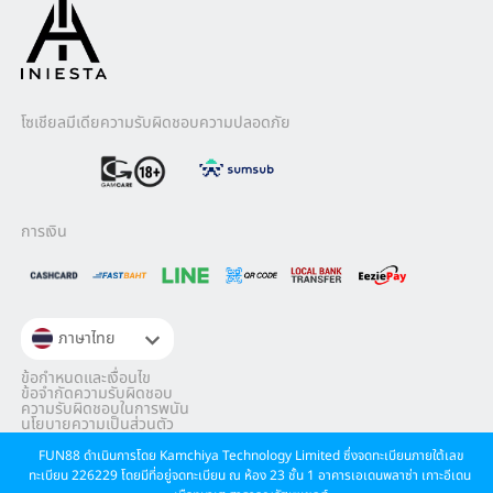
โซเชียลมีเดีย
ความรับผิดชอบ
ความปลอดภัย
การเงิน
ภาษาไทย
ข้อกำหนดและเงื่อนไข​
ข้อจำกัดความรับผิดชอบ
ความรับผิดชอบในการพนัน
นโยบายความเป็นส่วนตัว​
FUN88 ดำเนินการโดย Kamchiya Technology Limited ซึ่งจดทะเบียนภายใต้เลข
ทะเบียน 226229 โดยมีที่อยู่จดทะเบียน ณ ห้อง 23 ชั้น 1 อาคารเอเดนพลาซ่า เกาะอีเดน 