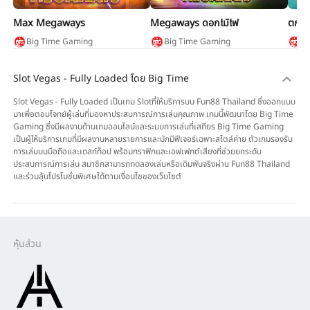
Max Megaways
Megaways ดอกไม้ไฟ
ตกปล
Big Time Gaming
Big Time Gaming
Bi
Slot Vegas - Fully Loaded โดย Big Time
Slot Vegas - Fully Loaded เป็นเกม Slotที่ให้บริการบน Fun88 Thailand ซึ่งออกแบบ
มาเพื่อตอบโจทย์ผู้เล่นที่มองหาประสบการณ์การเล่นคุณภาพ เกมนี้พัฒนาโดย Big Time
Gaming ซึ่งมีผลงานด้านเกมออนไลน์และระบบการเล่นที่เสถียร Big Time Gaming
เป็นผู้ให้บริการเกมที่มีผลงานหลายรายการและมักมีฟีเจอร์เฉพาะสไตล์ค่าย ตัวเกมรองรับ
การเล่นบนมือถือและเดสก์ท็อป พร้อมกราฟิกและเอฟเฟกต์เสียงที่ช่วยยกระดับ
ประสบการณ์การเล่น สมาชิกสามารถทดลองเล่นหรือเดิมพันจริงผ่าน Fun88 Thailand
และร่วมลุ้นโปรโมชั่นพิเศษได้ตามเงื่อนไขของเว็บไซต์
หุ้นส่วน