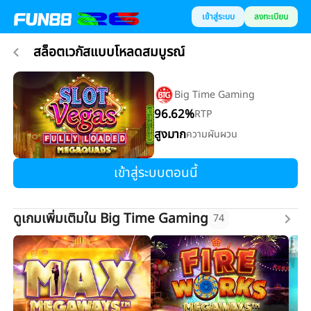
เข้าสู่ระบบ
ลงทะเบียน
สล็อตเวกัสแบบโหลดสมบูรณ์
Big Time Gaming
96.62
%
RTP
สูงมาก
ความผันผวน
เข้าสู่ระบบตอนนี้
ดูเกมเพิ่มเติมใน Big Time Gaming
74