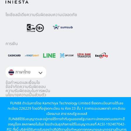
โซเชียลมีเดีย
ความรับผิดชอบ
ความปลอดภัย
การเงิน
ภาษาไทย
ข้อกำหนดและเงื่อนไข​
ข้อจำกัดความรับผิดชอบ
ความรับผิดชอบในการพนัน
นโยบายความเป็นส่วนตัว​
FUN88 ดำเนินการโดย Kamchiya Technology Limited ซึ่งจดทะเบียนภายใต้เลข
ทะเบียน 226229 โดยมีที่อยู่จดทะเบียน ณ ห้อง 23 ชั้น 1 อาคารเอเดนพลาซ่า เกาะอีเดน 
เมืองมาเฮ สาธารณรัฐเซเชลส์
FUN88ได้รับอนุญาตและอยู่ภายใต้การกำกับดูแลของรัฐบาลเกาะปกครองตนเองเกาะอ็
องฌูอ็อง สหภาพคอโมโรส โดยดำเนินธุรกิจภายใต้ใบอนุญาตเลขที่ ALSI-192407042-
FI2 ทั้งนี้ บริษัทได้รับการรับรองว่าปฏิบัติตามข้อกำหนดทางกฎหมายและมาตรฐานด้านการ