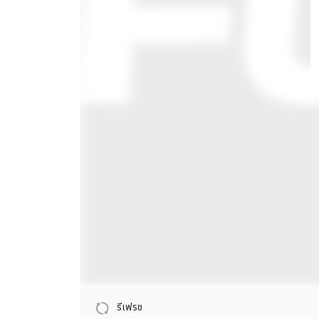
สกาย พาเลซ
Nextspin
หวย ซุปเปอร์ไลฟ์
ยิงปลา JK
IM กีฬา
ผู้สนับสนุนหลัก
EVO พาเลซ
Jili
FUN88 หวย
SBO กีฬา
ดาวน์โหลด
FUN88 พาเลซ
Advantplay
หวย SLC
ตั้งค่าส่วนตัว
รีเฟรช