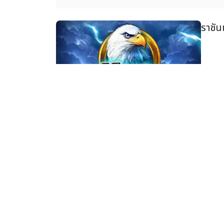
Microgaming
CG พาเลซ
ราชัน
บทความ
แท็กเก
Joker Gaming
DG พาเลซ
แจ็คพ
ดูเกมเพิ่มเติมใน Booongo
196
WM พาเลซ
Fa Chai
ราชันเวหา โบนัสแตกโหด
พริกร้อนล่ารางวัล