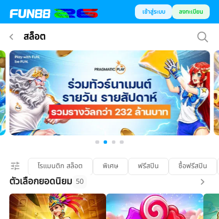
เข้าสู่ระบบ
ลงทะเบียน
สล็อต
โรแมนติก สล็อต
พิเศษ
ฟรีสปิน
ซื้อฟรีสปิน
ตัวเลือกยอดนิยม
50