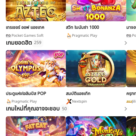
เทรเชอร์ ออฟ แอชเทค
สวีท โบนันซ่า 1000
มาจอง
Pocket Games Soft
Pragmatic Play
Po
เกมยอดฮิต
259
ประตูแห่งโอลิมปัส POP
สมบัติแอซเท็ก
ครุฑ
Pragmatic Play
Nextspin
Jili
เกมใหม่ที่คุณอาจจะชอบ
50