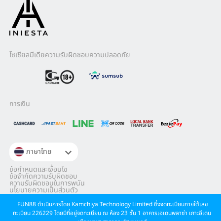
โซเชียลมีเดีย
ความรับผิดชอบ
ความปลอดภัย
การเงิน
ภาษาไทย
ข้อกำหนดและเงื่อนไข​
ข้อจำกัดความรับผิดชอบ
ความรับผิดชอบในการพนัน
นโยบายความเป็นส่วนตัว​
FUN88 ดำเนินการโดย Kamchiya Technology Limited ซึ่งจดทะเบียนภายใต้เลข
ทะเบียน 226229 โดยมีที่อยู่จดทะเบียน ณ ห้อง 23 ชั้น 1 อาคารเอเดนพลาซ่า เกาะอีเดน 