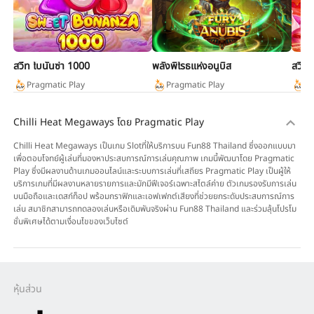
สวีท โบนันซ่า 1000
พลังพิโรธแห่งอนูบิส
สวีท 
Pragmatic Play
Pragmatic Play
Pr
Chilli Heat Megaways โดย Pragmatic Play
Chilli Heat Megaways เป็นเกม Slotที่ให้บริการบน Fun88 Thailand ซึ่งออกแบบมา
เพื่อตอบโจทย์ผู้เล่นที่มองหาประสบการณ์การเล่นคุณภาพ เกมนี้พัฒนาโดย Pragmatic
Play ซึ่งมีผลงานด้านเกมออนไลน์และระบบการเล่นที่เสถียร Pragmatic Play เป็นผู้ให้
บริการเกมที่มีผลงานหลายรายการและมักมีฟีเจอร์เฉพาะสไตล์ค่าย ตัวเกมรองรับการเล่น
บนมือถือและเดสก์ท็อป พร้อมกราฟิกและเอฟเฟกต์เสียงที่ช่วยยกระดับประสบการณ์การ
เล่น สมาชิกสามารถทดลองเล่นหรือเดิมพันจริงผ่าน Fun88 Thailand และร่วมลุ้นโปรโม
ชั่นพิเศษได้ตามเงื่อนไขของเว็บไซต์
หุ้นส่วน