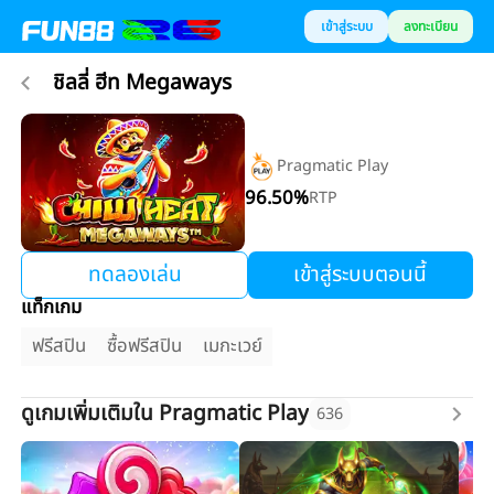
เข้าสู่ระบบ
ลงทะเบียน
ชิลลี่ ฮีท Megaways
Pragmatic Play
96.50
%
RTP
ทดลองเล่น
เข้าสู่ระบบตอนนี้
แท็กเกม
ฟรีสปิน
ซื้อฟรีสปิน
เมกะเวย์
ดูเกมเพิ่มเติมใน Pragmatic Play
636