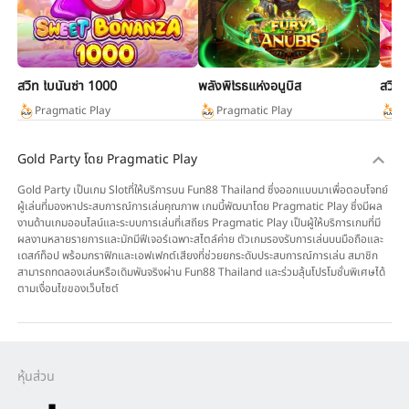
สวีท โบนันซ่า 1000
พลังพิโรธแห่งอนูบิส
สวีท 
Pragmatic Play
Pragmatic Play
Pr
Gold Party โดย Pragmatic Play
Gold Party เป็นเกม Slotที่ให้บริการบน Fun88 Thailand ซึ่งออกแบบมาเพื่อตอบโจทย์
ผู้เล่นที่มองหาประสบการณ์การเล่นคุณภาพ เกมนี้พัฒนาโดย Pragmatic Play ซึ่งมีผล
งานด้านเกมออนไลน์และระบบการเล่นที่เสถียร Pragmatic Play เป็นผู้ให้บริการเกมที่มี
ผลงานหลายรายการและมักมีฟีเจอร์เฉพาะสไตล์ค่าย ตัวเกมรองรับการเล่นบนมือถือและ
เดสก์ท็อป พร้อมกราฟิกและเอฟเฟกต์เสียงที่ช่วยยกระดับประสบการณ์การเล่น สมาชิก
สามารถทดลองเล่นหรือเดิมพันจริงผ่าน Fun88 Thailand และร่วมลุ้นโปรโมชั่นพิเศษได้
ตามเงื่อนไขของเว็บไซต์
หุ้นส่วน