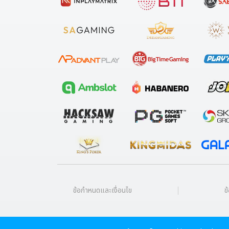
Booongo
Playtech
Play’n Go
ข้อกำหนดและเงื่อนไข
ข