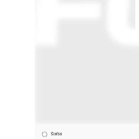
สกาย พาเลซ
Nextspin
หวย ซุปเปอร์ไลฟ์
ยิงปลา JK
IM กีฬา
ผู้สนับสนุนหลัก
EVO พาเลซ
Jili
FUN88 หวย
SBO กีฬา
ดาวน์โหลด
FUN88 พาเลซ
Advantplay
หวย SLC
ตั้งค่าส่วนตัว
รีเฟรช