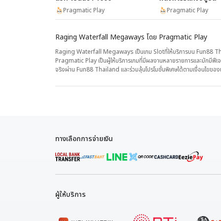
Askmeslot
MG พาเลซ
Pragmatic Play
Pragmatic Play
Raging Waterfall Megaways โดย Pragmatic Play
Raging Waterfall Megaways เป็นเกม Slotที่ให้บริการบน Fun88 Thai
Pragmatic Play เป็นผู้ให้บริการเกมที่มีผลงานหลายรายการและมักมีฟี
จริงผ่าน Fun88 Thailand และร่วมลุ้นโปรโมชั่นพิเศษได้ตามเงื่อนไขของเ
CQ9 Gaming
OFA พาเลซ
ทางเลือกการจ่ายเงิน
YBT พาเลซ
Hacksaw
ผู้ให้บริการ