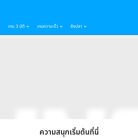
เกม 3 มิติ
เกมความเร็ว
ยิงปลา
ความสนุกเริ่มต้นที่นี่