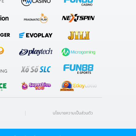
นโยบายความเป็นส่วนตัว