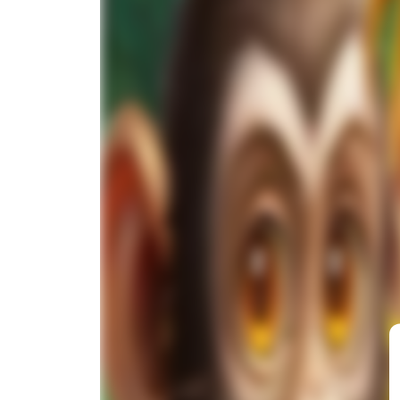
Microgaming
CG พาเลซ
บทความ
Joker Gaming
DG พาเลซ
WM พาเลซ
Fa Chai