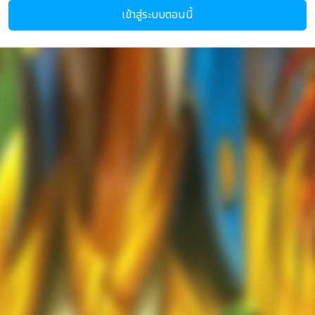
เข้าสู่ระบบตอนนี้