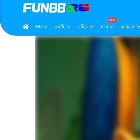
NEW
กีฬา
คาสิโน
สล็อต
หวย
อีสปอร์ต
FUN88 อีสปอร์ต
SABA กีฬา
วิธีใช้งาน USDT
ยิงปลา Jili​
คิงไมดาส
SPRIBE
หวย TC
Pocket Games Soft
SEXY พาเลซ
TF อีสปอร์ต
GALAXSYS
ยิงปลา FCG
หวย AMK
BTI กีฬา
โจ๊กเกอร์
แนะนำเพื่อน
Pragmatic Play
PP พาเลซ
HOT GAME
คิงโป๊กเกอร์
ยิงปลา SW
CMD กีฬา
หวย Eday
คำถามที่พบบ่อย