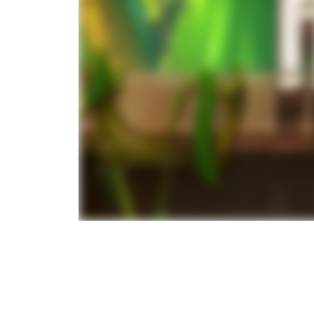
Betsoft
Skywind
Evoplay
ตะลุย