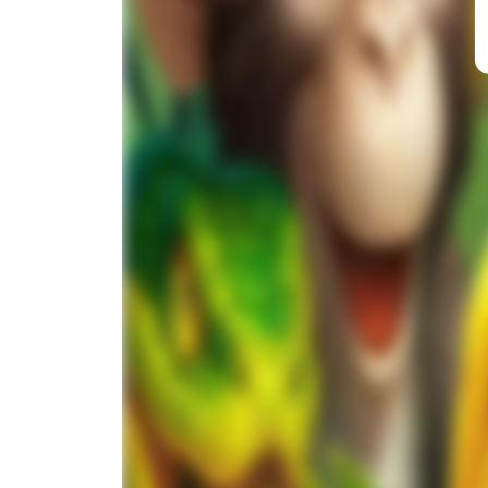
Askmeslot
MG พาเลซ
CQ9 Gaming
OFA พาเลซ
YBT พาเลซ
Hacksaw