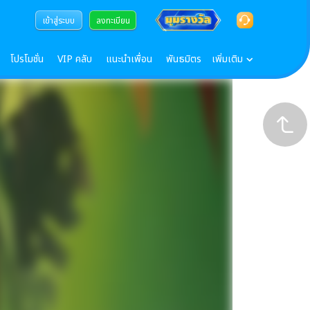
เข้าสู่ระบบ
ลงทะเบียน
เข้าสู่ระบบ
ลงทะเบียน
โปรโมชั่น
VIP คลับ
แนะนำเพื่อน
พันธมิตร
เพิ่มเติม
ดาวน์โหลด
กลับ