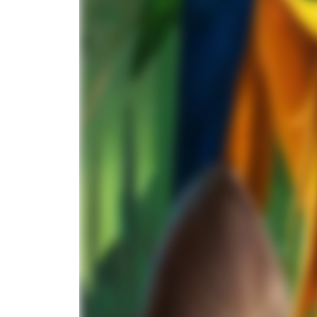
สกาย พาเลซ
Nextspin
หวย ซุปเปอร์ไลฟ์
ยิงปลา JK
IM กีฬา
ผู้สนับสนุนหลัก
EVO พาเลซ
Jili
FUN88 หวย
SBO กีฬา
ดาวน์โหลด
FUN88 พาเลซ
Advantplay
หวย SLC
ตั้งค่าส่วนตัว