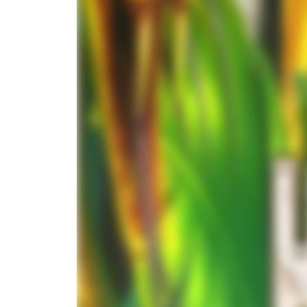
Booongo
Playtech
Play’n Go