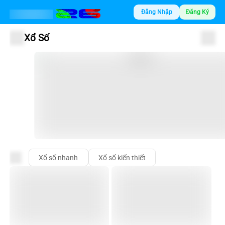
Đăng Nhập
Đăng Ký
Xổ Số
Xổ số nhanh
Xổ số kiến thiết