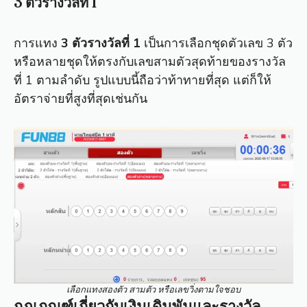
3 ตัวรางวัลที่ 1
การแทง
3 ตัวรางวัลที่ 1
เป็นการเลือกชุดตัวเลข 3 ตัว
หรือหลายชุดให้ตรงกับเลขสามตัวสุดท้ายของรางวัล
ที่ 1 ตามลำดับ รูปแบบนี้ถือว่าท้าทายที่สุด แต่ก็ให้
อัตราจ่ายที่สูงที่สุดเช่นกัน
เลือกแทงสองตัว สามตัว หรือเลขวิ่งตามใจชอบ