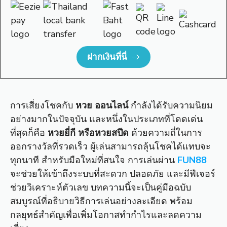
ฝากเงินที่นี่
การเสี่ยงโชคกับ
หวย ออนไลน์
กำลังได้รับความนิยม
อย่างมากในปัจจุบัน และหนึ่งในประเภทที่โดดเด่น
ที่สุดก็คือ
หวยยี่กี หรือหวยสปีด
ด้วยความถี่ในการ
ออกรางวัลที่รวดเร็ว ผู้เล่นสามารถลุ้นโชคได้แทบจะ
ทุกนาที สำหรับมือใหม่ที่สนใจ การเล่นผ่าน
FUN88
จะช่วยให้เข้าถึงระบบที่สะดวก ปลอดภัย และมีฟีเจอร์
ช่วยวิเคราะห์ตัวเลข บทความนี้จะเป็นคู่มือฉบับ
สมบูรณ์ที่อธิบายวิธีการเล่นอย่างละเอียด พร้อม
กลยุทธ์สำคัญเพื่อเพิ่มโอกาสทำกำไรและลดความ