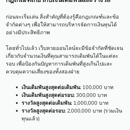
กฎเกณฑ์เกี่ยวกับเงินเดิมพันและรางวัล
ก่อนจะเริ่มเล่น สิ่งสำคัญที่ต้องรู้คือกฎเกณฑ์และข้อ
จำกัดต่างๆ เพื่อให้สามารถบริหารจัดการเงินทุนได้
อย่างมีประสิทธิภาพ
โดยทั่วไปแล้ว เว็บหวยออนไลน์จะมีข้อจำกัดที่ชัดเจน
เกี่ยวกับจำนวนเงินที่คุณสามารถเดิมพันได้ในแต่ละ
รอบ เพื่อป้องกันปัญหาการเดิมพันที่สูงเกินไปและ
ควบคุมความเสี่ยงของทั้งสองฝ่าย
เงินเดิมพันสูงสุดต่อเดิมพัน:
100,000 บาท
เงินเดิมพันสูงสุดต่อรอบ:
300,000 บาท
รางวัลสูงสุดต่อเดิมพัน:
1,000,000 บาท
รางวัลสูงสุดต่อรอบ:
2,000,000 บาท (รวมเงิน
ทุนแล้ว)