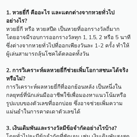
1. หวยยี่กี คืออะไร และแตกต่างจากหวยทั่วไป
อย่างไร?
หวยยี่กี หรือ หวยสปีด เป็นหวยที่ออกรางวัลถี่มาก
โดยอาจมีรอบการออกรางวัลทุก 1, 1.5, 2 หรือ 5 นาที
ซึ่งต่างจากหวยทั่วไปที่ออกเพียงวันละ 1-2 ครั้ง ทำให้
ผู้เล่นสามารถลุ้นโชคได้ตลอดทั้งวัน
2. การวิเคราะห์ผลหวยยี่กีช่วยเพิ่มโอกาสชนะได้จริง
หรือไม่?
การวิเคราะห์ผลหวยยี่กีที่ออกย้อนหลัง เป็นหนึ่งใน
กลยุทธ์ที่นักเล่นมืออาชีพใช้เพื่อมองหาแนวโน้มหรือ
รูปแบบของตัวเลขที่ออกบ่อย ซึ่งอาจช่วยเพิ่มความ
แม่นยำในการคาดเดาตัวเลขได้
3. เงินเดิมพันและรางวัลมีข้อจำกัดอย่างไรบ้าง?
โดยทั่วไปจะมีข้อจำกัดที่ชัดเจน เช่น เงินเดิมพันสูงสุด