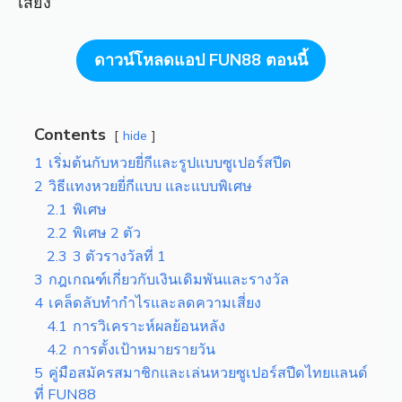
เสี่ยง
ดาวน์โหลดแอป FUN88 ตอนนี้
Contents
hide
1
เริ่มต้นกับหวยยี่กีและรูปแบบซูเปอร์สปีด
2
วิธีแทงหวยยี่กีแบบ และแบบพิเศษ
2.1
พิเศษ
2.2
พิเศษ 2 ตัว
2.3
3 ตัวรางวัลที่ 1
3
กฎเกณฑ์เกี่ยวกับเงินเดิมพันและรางวัล
4
เคล็ดลับทำกำไรและลดความเสี่ยง
4.1
การวิเคราะห์ผลย้อนหลัง
4.2
การตั้งเป้าหมายรายวัน
5
คู่มือสมัครสมาชิกและเล่นหวยซูเปอร์สปีดไทยแลนด์
ที่ FUN88