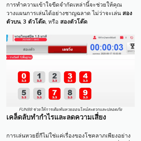
การทำความเข้าใจขีดจำกัดเหล่านี้จะช่วยให้คุณ
วางแผนการเล่นได้อย่างชาญฉลาด ไม่ว่าจะเล่น
สอง
ตัวบน
,
3 ตัวโต๊ด
, หรือ
สองตัวโต๊ด
FUN88 ช่วยให้การเดิมพันหวยออนไลน์สะดวกและปลอดภัย
เคล็ดลับทำกำไรและลดความเสี่ยง
การเล่นหวยยี่กีไม่ใช่แค่เรื่องของโชคลาภเพียงอย่าง