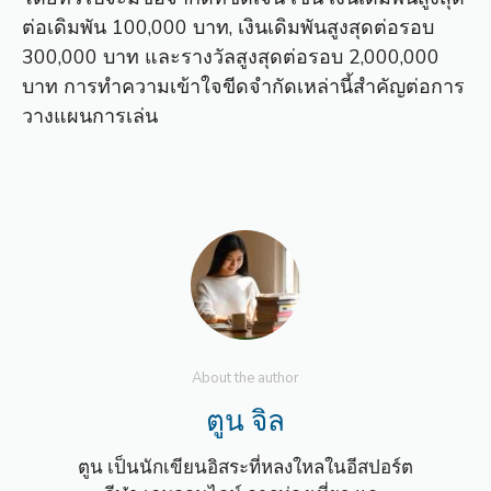
ต่อเดิมพัน 100,000 บาท, เงินเดิมพันสูงสุดต่อรอบ
300,000 บาท และรางวัลสูงสุดต่อรอบ 2,000,000
บาท การทำความเข้าใจขีดจำกัดเหล่านี้สำคัญต่อการ
วางแผนการเล่น
About the author
ตูน จิล
ตูน เป็นนักเขียนอิสระที่หลงใหลในอีสปอร์ต