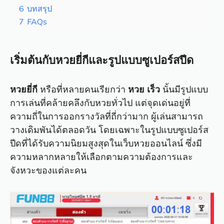
6
บทสรุป
7
FAQs
เริ่มต้นกับหวยยี่กีและรูปแบบซูเปอร์สปีด
หวยยี่กี
หรือที่หลายคนเรียกว่า
หวย เร็ว
นั้นมีรูปแบบ
การเล่นที่คล้ายคลึงกับหวยทั่วไป แต่จุดเด่นอยู่ที่
ความถี่ในการออกรางวัลที่ถี่กว่ามาก ผู้เล่นสามารถ
วางเดิมพันได้ตลอดวัน โดยเฉพาะในรูปแบบซูเปอร์ส
ปีดที่ได้รับความนิยมสูงสุดในเว็บหวยออนไลน์ ซึ่งมี
ความหลากหลายให้เลือกตามความต้องการและ
จังหวะของแต่ละคน