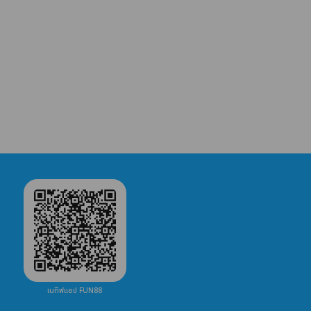
เนทีฟแอป FUN88