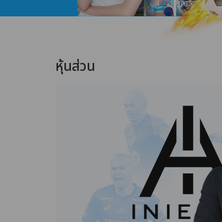
Askmeslot
MG พาเลซ
หุ้นส่วน
CQ9 Gaming
OFA พาเลซ
YBT พาเลซ
Hacksaw