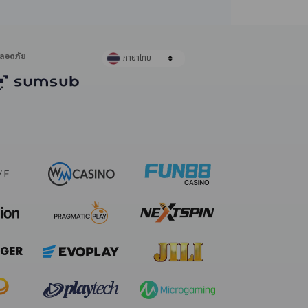
ลอดภัย
ภาษาไทย