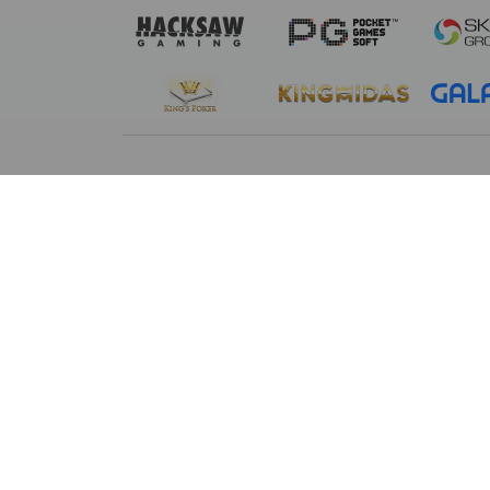
Betsoft
ข้อกำหนดและเงื่อนไข
ข
Skywind
FUN88 ดำเนินการโดย Kamchiya Technology Limite
FUN88 ได้รับอนุญาตและอยู่ภายใต้การกำกับดูแลของรัฐบาลเกาะปกครอง
และมาตรฐานด้
Evoplay