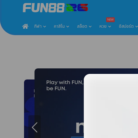
NEW
กีฬา
คาสิโน
สล็อต
หวย
อีสปอร์ต
FUN88 อีสปอร์ต
SABA กีฬา
วิธีใช้งาน USDT
ยิงปลา Jili​
คิงไมดาส
SPRIBE
หวย TC
Pocket Games Soft
SEXY พาเลซ
TF อีสปอร์ต
GALAXSYS
ยิงปลา FCG
หวย AMK
BTI กีฬา
โจ๊กเกอร์
แนะนำเพื่อน
Pragmatic Play
PP พาเลซ
HOT GAME
คิงโป๊กเกอร์
ยิงปลา SW
CMD กีฬา
หวย Eday
คำถามที่พบบ่อย