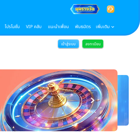
โปรโมชั่น
VIP คลับ
แนะนำเพื่อน
พันธมิตร
เพิ่มเติม
Red Tiger
ดาวน์โหลด
เข้าสู่ระบบ
ลงทะเบียน