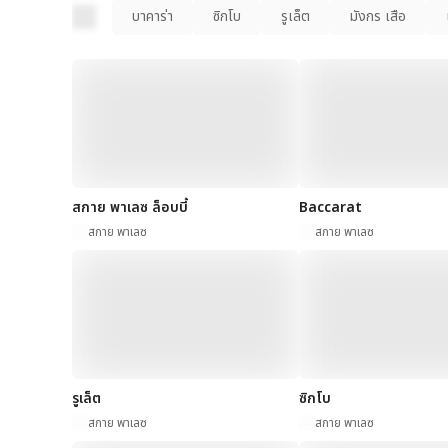
บาคาร่า
ซิกโบ
รูเล็ต
มังกร เสือ
หวย ซุปเปอร์ไลฟ์
EVO พาเลซ
ยิงปลา JK
IM กีฬา
Jili
ผู้สนับสนุนหลัก
สกาย พาเลซ ล็อบบี้
Baccarat
สกาย พาเลซ
สกาย พาเลซ
FUN88 พาเลซ
Advantplay
FUN88 หวย
SBO กีฬา
ดาวน์โหลด
รูเล็ต
ซิกโบ
Microgaming
CG พาเลซ
หวย SLC
ตั้งค่าส่วนตัว
สกาย พาเลซ
สกาย พาเลซ