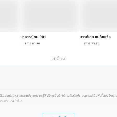
Evoplay
บาคาร่าไทย R01
บาวด์เลส แบล็คแจ็ค
สกาย พาเลซ
สกาย พาเลซ
เท่านี้ก่อน!
Habanero
สิโนออนไลน์หลากหลายประเภทจากผู้ให้บริการชั้นนำ ให้คุณสัมผัสประสบการณ์เดิมพันที่สมจริงผ่า
ครบครัน 24 ชั่วโมง
NGS
ละรางวัลระดับโลก