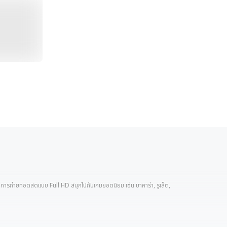
นการถ่ายทอดสดแบบ Full HD สนุกไปกับเกมยอดนิยม เช่น บาคาร่า, รูเล็ต,