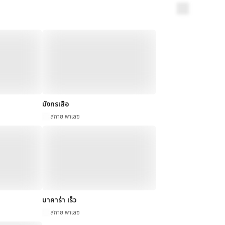
มังกรเสือ
สกาย พาเลซ
บาคาร่า เร็ว
สกาย พาเลซ