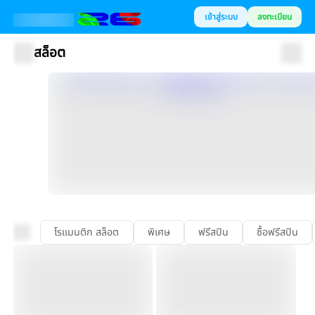
เข้าสู่ระบบ
ลงทะเบียน
สล็อต
โรแมนติก สล็อต
พิเศษ
ฟรีสปิน
ซื้อฟรีสปิน