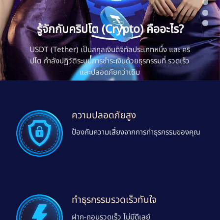
รู้จักกับคริปโต (Crypto) คืออะไร?
USDT (Tether) เป็นสกุลเงินดิจิทัลประเภทหนึ่ง และ คริ
ปโต กำลังปฏิวัติระบบการชำระเงินด้วยธุรกรรมที่ รวดเร็ว
และปลอดภัยกว่าเดิม
ความปลอดภัยสูง
ป้องกันความเสี่ยงจากการทำธุรกรรมของคุณ
ทำธุรกรรมรวดเร็วทันใจ
ฝาก-ถอนรวดเร็ว ไม่มีดีเลย์