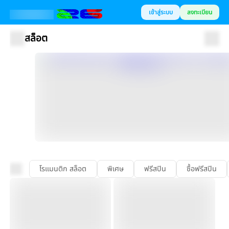
เข้าสู่ระบบ
ลงทะเบียน
สล็อต
โรแมนติก สล็อต
พิเศษ
ฟรีสปิน
ซื้อฟรีสปิน