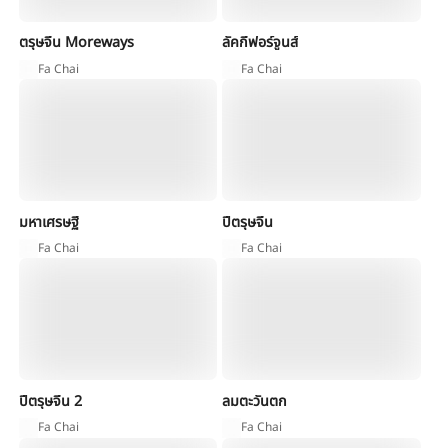
ตรุษจีน Moreways
ลัคกี้ฟอร์จูนส์
Fa Chai
Fa Chai
มหาเศรษฐี
ปีตรุษจีน
Fa Chai
Fa Chai
ปีตรุษจีน 2
ลมตะวันตก
Fa Chai
Fa Chai