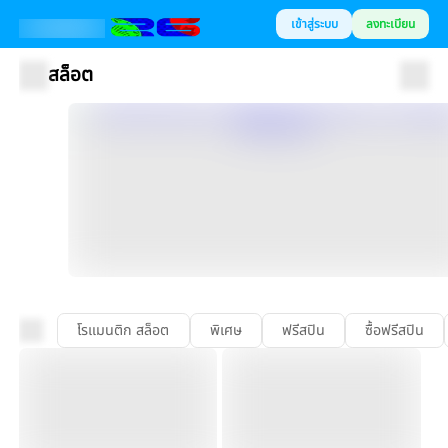
เข้าสู่ระบบ
ลงทะเบียน
สล็อต
โรแมนติก สล็อต
พิเศษ
ฟรีสปิน
ซื้อฟรีสปิน