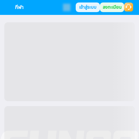
กีฬา
เข้าสู่ระบบ
ลงทะเบียน
เข้าสู่ระบบ
ลงทะเบียน