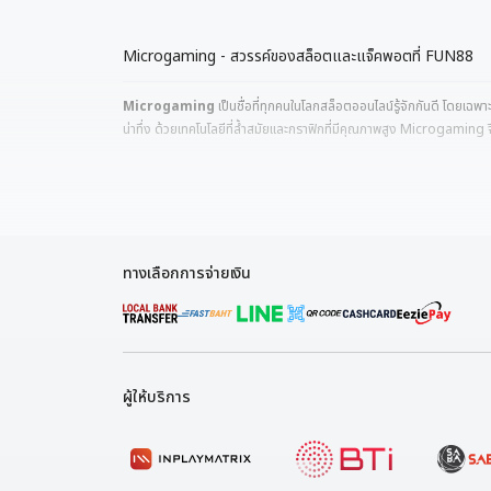
Microgaming - สวรรค์ของสล็อตและแจ็คพอตที่ FUN88
Microgaming
เป็นชื่อที่ทุกคนในโลกสล็อตออนไลน์รู้จักกันดี โดยเฉพาะอ
CQ9 Gaming
OFA พาเลซ
น่าทึ่ง ด้วยเทคโนโลยีที่ล้ำสมัยและกราฟิกที่มีคุณภาพสูง Microgaming จ
Microgaming: ผู้บุกเบิกเกมสล็อตออน
ในยุคที่คาสิโนออนไลน์เริ่มเป็นที่นิยม Microgaming ได้ก้าวขึ้นมาเป็นห
ประวัติความเป็นมาและวิวัฒนาการของ M
ทางเลือกการจ่ายเงิน
Microgaming ก่อตั้งขึ้นในปี 1994 และเป็นบริษัทแรกที่เปิดตัวซอฟต์แวร์ค
จากเกมคาสิโนแบบดั้งเดิม
ตั้งแต่เริ่มต้นจนถึงปัจจุบัน Microgaming ได้ลงทุนในการพัฒนาเทคโนโล
ผู้ให้บริการ
ความโดดเด่นในด้านเกมสล็อตและแจ็คพอ
สิ่งหนึ่งที่ทำให้ Microgaming โดดเด่นคือแจ็คพอตแบบ Progressive ที่มีข
มุ่งมั่นและโชคลาภของคุณสามารถนำไปสู่การชนะรางวัลที่มีมูลค่าสูงมาก