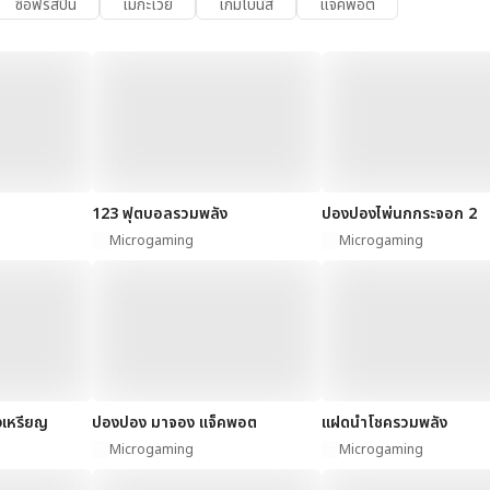
ซื้อฟรีสปิน
เมกะเวย์
เกมโบนัส
แจ็คพอต
Play’n Go
123 ฟุตบอลรวมพลัง
ปองปองไพ่นกกระจอก 2
Microgaming
Microgaming
Betsoft
งเหรียญ
ปองปอง มาจอง แจ็คพอต
แฝดนำโชครวมพลัง
Skywind
Microgaming
Microgaming