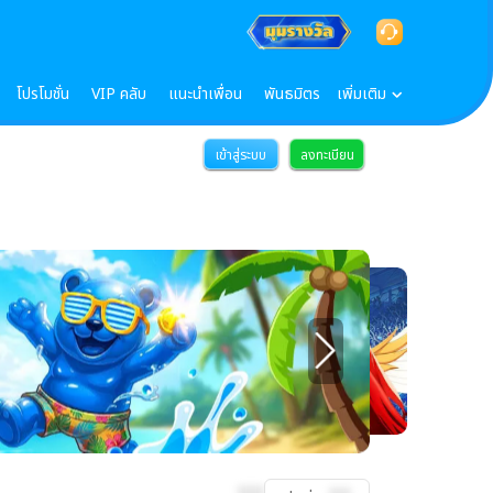
โปรโมชั่น
VIP คลับ
แนะนำเพื่อน
พันธมิตร
เพิ่มเติม
Red Tiger
ดาวน์โหลด
เข้าสู่ระบบ
ลงทะเบียน