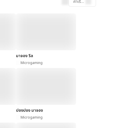
ค่าเริ่มต้น
มาจอง รีล
Microgaming
ปองปอง มาจอง
Microgaming