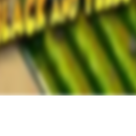
้งเดือดเหลืองดำ
96.25
%
สูงมาก
Play’n Go
RTP
ความผันผวน