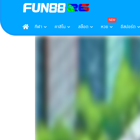
NEW
กีฬา
คาสิโน
สล็อต
หวย
อีสปอร์ต
FUN88 อีสปอร์ต
SABA กีฬา
วิธีใช้งาน USDT
ยิงปลา Jili​
คิงไมดาส
SPRIBE
หวย TC
Pocket Games Soft
SEXY พาเลซ
TF อีสปอร์ต
GALAXSYS
ยิงปลา FCG
หวย AMK
BTI กีฬา
โจ๊กเกอร์
แนะนำเพื่อน
Pragmatic Play
PP พาเลซ
HOT GAME
คิงโป๊กเกอร์
ยิงปลา SW
CMD กีฬา
หวย Eday
คำถามที่พบบ่อย