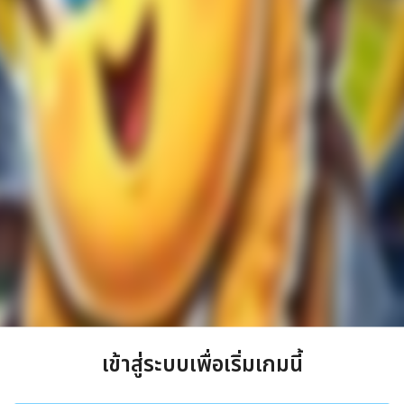
เข้าสู่ระบบเพื่อเริ่มเกมนี้