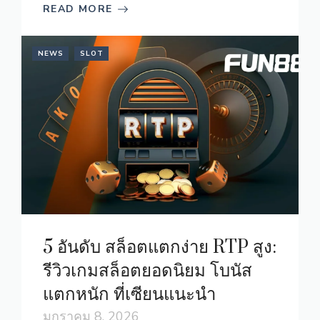
READ MORE
NEWS
SLOT
5 อันดับ สล็อตแตกง่าย RTP สูง:
รีวิวเกมสล็อตยอดนิยม โบนัส
แตกหนัก ที่เซียนแนะนำ
มกราคม 8, 2026