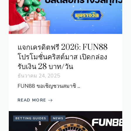
แจกเครดิตฟรี 2026: FUN88
โปรโมชั่นคริสต์มาส เปิดกล่อง
รับเงิน 28 บาท/วัน
ธันวาคม 24, 2025
FUN88 ขอเชิญชวนสมาชิ ...
READ MORE
BETTING GUIDES
NEWS