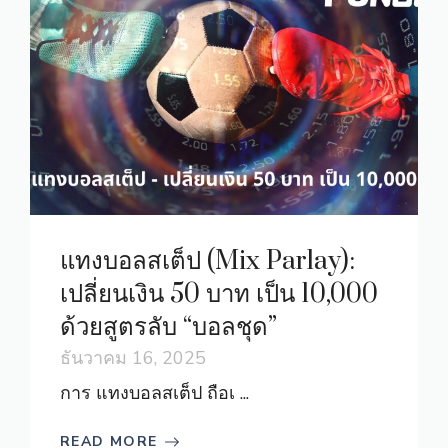
แทงบอลสเต็ป (Mix Parlay):
เปลี่ยนเงิน 50 บาท เป็น 10,000
ด้วยสูตรลับ “บอลชุด”
ธันวาคม 16, 2025
การ แทงบอลสเต็ป ถือเ ...
READ MORE