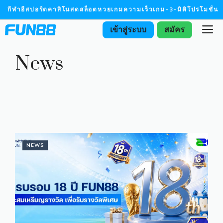
Skip
กีฬา
อีสปอร์ต
คาสิโนสด
สล็อต
หวย
เกมความเร็ว
เกม-3-มิติ
โปรโมชั่น
to
M
เข้าสู่ระบบ
สมัคร
content
News
NEWS