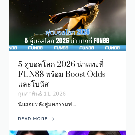
5 คู่บอลโลก 2026 น่าแทงที่
FUN88 พร้อม Boost Odds
และโบนัส
กุมภาพันธ์ 11, 2026
นับถอยหลังสู่มหกรรมฟ ...
READ MORE