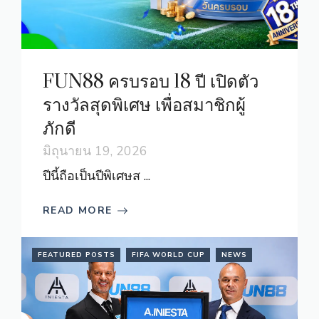
FUN88 ครบรอบ 18 ปี เปิดตัว
รางวัลสุดพิเศษ เพื่อสมาชิกผู้
ภักดี
มิถุนายน 19, 2026
ปีนี้ถือเป็นปีพิเศษส ...
READ MORE
FEATURED POSTS
FIFA WORLD CUP
NEWS