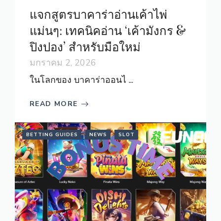
แจกสูตรบาคาร่าอ่านเค้าไพ่
แม่นๆ: เทคนิคอ่าน ‘เค้ามังกร &
ปิงปอง’ สำหรับมือใหม่
มกราคม 2, 2026
ในโลกของ บาคาร่าออนไ ...
READ MORE
BETTING GUIDES
NEWS
SLOT