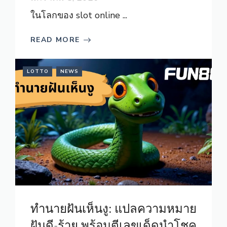
ในโลกของ slot online ...
READ MORE
LOTTO
NEWS
ทำนายฝันเห็นงู: แปลความหมาย
ฝันดี-ร้าย พร้อมตีเลขเด็ดนำโชค