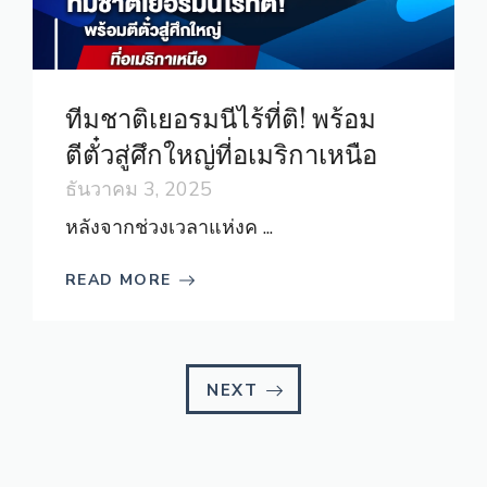
ทีมชาติเยอรมนีไร้ที่ติ! พร้อม
ตีตั๋วสู่ศึกใหญ่ที่อเมริกาเหนือ
ธันวาคม 3, 2025
หลังจากช่วงเวลาแห่งค ...
READ MORE
NEXT