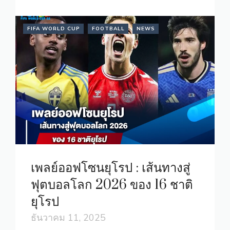
FIFA WORLD CUP
FOOTBALL
NEWS
เพลย์ออฟโซนยุโรป : เส้นทางสู่
ฟุตบอลโลก 2026 ของ 16 ชาติ
ยุโรป
ธันวาคม 11, 2025