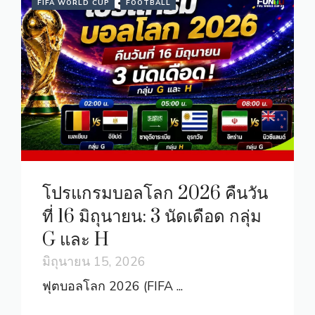
FIFA WORLD CUP
FOOTBALL
โปรแกรมบอลโลก 2026 คืนวัน
ที่ 16 มิถุนายน: 3 นัดเดือด กลุ่ม
G และ H
มิถุนายน 15, 2026
ฟุตบอลโลก 2026 (FIFA ...