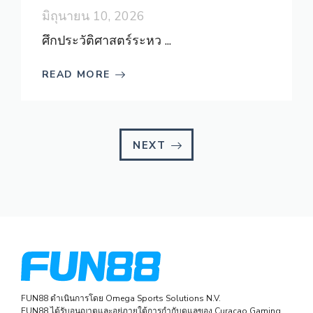
มิถุนายน 10, 2026
ศึกประวัติศาสตร์ระหว ...
READ MORE
NEXT
FUN88 ดำเนินการโดย Omega Sports Solutions N.V.
FUN88 ได้รับอนุญาตและอยู่ภายใต้การกำกับดูแลของ Curaçao Gaming