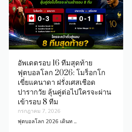
อัพเดตรอบ 16 ทีมสุดท้าย
ฟุตบอลโลก 2026: โมร็อกโก
เขี่ยแคนาดา ฝรั่งเศสเชือด
ปารากวัย ลุ้นคู่ต่อไปใครจะผ่าน
เข้ารอบ 8 ทีม
กรกฎาคม 7, 2026
ฟุตบอลโลก 2026 เดินท ...