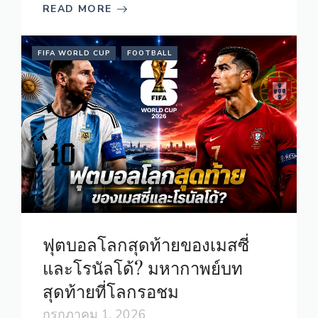
READ MORE
FIFA WORLD CUP
FOOTBALL
ฟุตบอลโลกสุดท้ายของเมสซี่
และโรนัลโด้? มหากาพย์บท
สุดท้ายที่โลกรอชม
กรกฎาคม 1, 2026