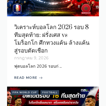
วิเคราะห์บอลโลก 2026 รอบ 8
ทีมสุดท้าย: ฝรั่งเศส vs
โมร็อกโก ศึกทวงแค้น-ล้างแค้น
สู่รอบตัดเชือก
กรกฎาคม 9, 2026
ฟุตบอลโลก 2026 รอบก่ ...
READ MORE
FIFA WORLD CUP
FOOTBALL