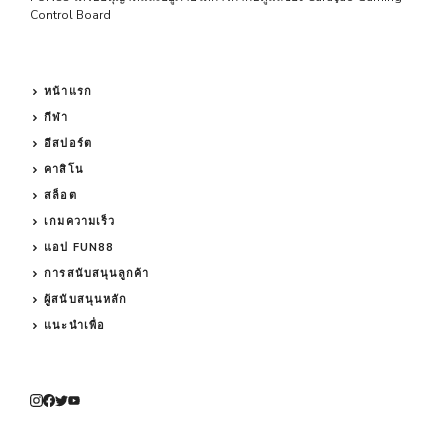
Control Board
หน้าแรก
กีฬา
อีสปอร์ต
คาสิโน
สล็อต
เกมความเร็ว
แอป FUN88
การสนับสนุนลูกค้า
ผู้สนับสนุนหลัก
แนะนำเพื่อ