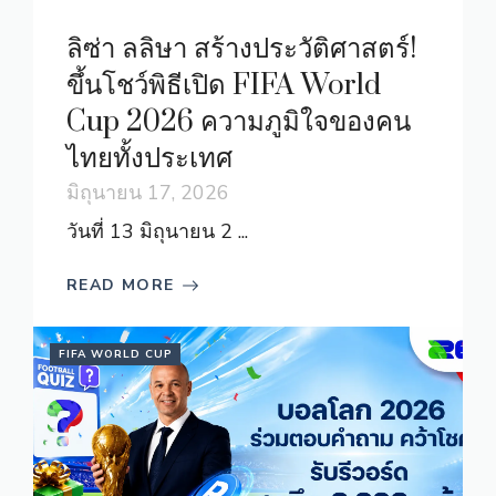
ลิซ่า ลลิษา สร้างประวัติศาสตร์!
ขึ้นโชว์พิธีเปิด FIFA World
Cup 2026 ความภูมิใจของคน
ไทยทั้งประเทศ
มิถุนายน 17, 2026
วันที่ 13 มิถุนายน 2 ...
READ MORE
FIFA WORLD CUP