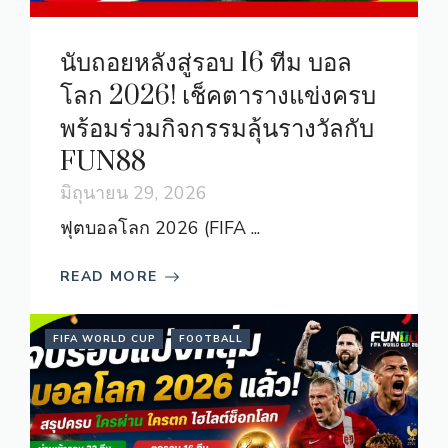
นับถอยหลังสู่รอบ 16 ทีม บอล
โลก 2026! เช็คตารางแข่งครบ
พร้อมร่วมกิจกรรมลุ้นรางวัลกับ
FUN88
มิถุนายน 29, 2026
ฟุตบอลโลก 2026 (FIFA ...
READ MORE
FIFA WORLD CUP
FOOTBALL