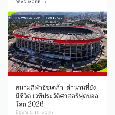
READ MORE
FIFA WORLD CUP
FOOTBALL
สนามกีฬาอัซเตก้า: ตำนานที่ยัง
มีชีวิต เวทีประวัติศาสตร์ฟุตบอล
โลก 2026
มิถุนายน 10, 2026