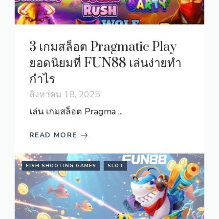
3 เกมสล็อต Pragmatic Play
ยอดนิยมที่ FUN88 เล่นง่ายทำ
กำไร
สิงหาคม 18, 2025
เล่น เกมสล็อต Pragma ...
READ MORE
FISH SHOOTING GAMES
SLOT