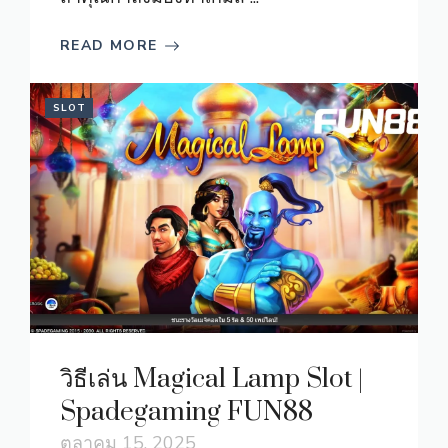
READ MORE
SLOT
วิธีเล่น Magical Lamp Slot |
Spadegaming FUN88
ตุลาคม 15, 2025