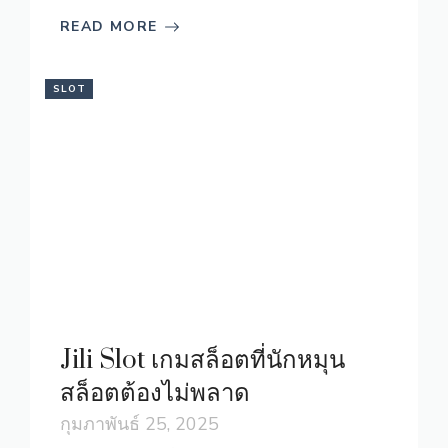
READ MORE
SLOT
Jili Slot เกมสล็อตที่นักหมุน
สล็อตต้องไม่พลาด
กุมภาพันธ์ 25, 2025