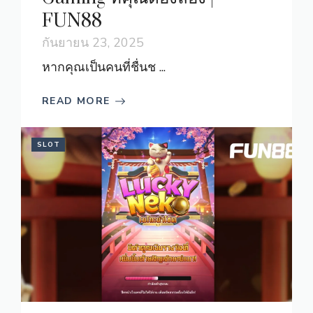
FUN88
กันยายน 23, 2025
หากคุณเป็นคนที่ชื่นช ...
READ MORE
SLOT