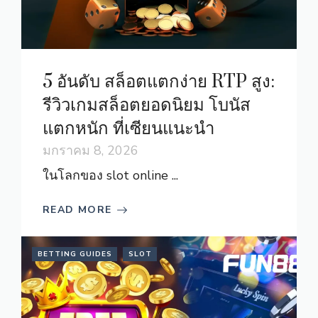
5 อันดับ สล็อตแตกง่าย RTP สูง:
รีวิวเกมสล็อตยอดนิยม โบนัส
แตกหนัก ที่เซียนแนะนำ
มกราคม 8, 2026
ในโลกของ slot online ...
READ MORE
BETTING GUIDES
SLOT