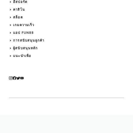
อีสปอร์ต
คาสิโน
สล็อต
เกมความเร็ว
แอป FUN88
การสนับสนุนลูกค้า
ผู้สนับสนุนหลัก
แนะนำเพื่อ
สงวนลิขสิทธิ์โดย FUN88 © 2026