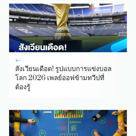
สังเวียนเดือด! รูปแบบการแข่งบอล
โลก 2026 เพลย์ออฟข้ามทวีปที่
ต้องรู้