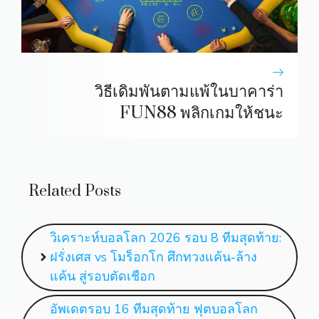
วิธีเดิมพันตามแพ้ในบาคาร่า
FUN88 พลิกเกมให้ชนะ
Related Posts
วิเคราะห์บอลโลก 2026 รอบ 8 ทีมสุดท้าย:
ฝรั่งเศส vs โมร็อกโก ศึกทวงแค้น-ล้าง
แค้น สู่รอบตัดเชือก
อัพเดตรอบ 16 ทีมสุดท้าย ฟุตบอลโลก