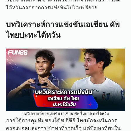
ไต้หวันออกจากการแข่งขันไปโดยปริยาย
บทวิเคราะห์การแข่งขัน
เอเชียน คัพ
ไทย
ปะทะไต้หวัน
บทวิเคราะห์การแข่งขัน เอเชียน คัพ ไทย ปะทะไต้หวัน
ภายใต้การคุมทีมของโค้ช อิชิอิ ไทยมักจะเน้นการ
ครองบอลและการเข้าทำที่รวดเร็ว แต่ปัญหาที่พบใน