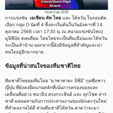
Asian Cup 2025
การแข่งขัน
เอเชียน คัพ ไทย
และ ไต้หวัน ในรอบคัด
เลือก กลุ่ม D นัดที่ 4 ซึ่งจะเริ่มต้นในวันอังคารที่ 14
ตุลาคม 2568 เวลา 17:30 น. ณ สนามแข่งขันไทเป
มูนิซิปัล สเตเดียม โดยไทยจะเป็นทีมเยือนและไต้หวัน
จะเป็นเจ้าบ้าน นอกจากนี้ยังมีข้อมูลที่สำคัญและน่า
สนใจอยู่อีกมากมาย
ข้อมูลที่น่าสนใจของทีมชาติไทย
ทีมชาติไทยคุมทีมโดย “มาซาทาดะ อิชิอิ” กุนซือชาว
ญี่ปุ่น ที่ยังคงยึดแกนหลักที่เน้นการครองบอลและ
เคลื่อนที่อย่าง ชนาธิป สรงกระสินธ์ และ สุภโชค สาร
ชาติ ผสมผสานกับการประสานงานของนักเตะรุ่นใหม่
ที่ทำผลงานได้ดี ส่วนทีมชาติไต้หวัน คาดว่าจะมา