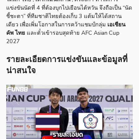
แข่งขันนัดที่ 4 ที่ต้องบุกไปเยือนไต้หวัน จึงถือเป็น “นัด
ชี้ชะตา” ที่ทีมชาติไทยต้องเก็บ 3 แต้มให้ได้สถาน
เดียว เพื่อเพิ่มโอกาสในการคว้าแชมป์กลุ่ม
เอเชียน
คัพ ไทย
และตั๋วเข้ารอบสุดท้าย AFC Asian Cup
2027
รายละเอียดการแข่งขันและข้อมูลที่
น่าสนใจ