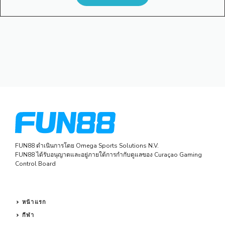
FUN88 ดำเนินการโดย Omega Sports Solutions N.V.
FUN88 ได้รับอนุญาตและอยู่ภายใต้การกำกับดูแลของ Curaçao Gaming
Control Board
หน้าแรก
กีฬา