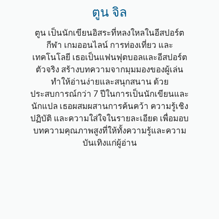
ตูน จิล
ตูน เป็นนักเขียนอิสระที่หลงใหลในอีสปอร์ต
กีฬา เกมออนไลน์ การท่องเที่ยว และ
เทคโนโลยี เธอเป็นแฟนฟุตบอลและอีสปอร์ต
ตัวจริง สร้างบทความจากมุมมองของผู้เล่น
ทำให้อ่านง่ายและสนุกสนาน ด้วย
ประสบการณ์กว่า 7 ปีในการเป็นนักเขียนและ
นักแปล เธอผสมผสานการค้นคว้า ความรู้เชิง
ปฏิบัติ และความใส่ใจในรายละเอียด เพื่อมอบ
บทความคุณภาพสูงที่ให้ทั้งความรู้และความ
บันเทิงแก่ผู้อ่าน