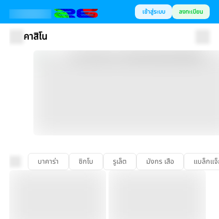
เข้าสู่ระบบ
ลงทะเบียน
คาสิโน
บาคาร่า
ซิกโบ
รูเล็ต
มังกร เสือ
แบล็กแจ