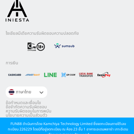
โซเชียลมีเดีย
ความรับผิดชอบ
ความปลอดภัย
การเงิน
ภาษาไทย
ข้อกำหนดและเงื่อนไข​
ข้อจำกัดความรับผิดชอบ
ความรับผิดชอบในการพนัน
นโยบายความเป็นส่วนตัว​
FUN88 ดำเนินการโดย Kamchiya Technology Limited ซึ่งจดทะเบียนภายใต้เลข
ทะเบียน 226229 โดยมีที่อยู่จดทะเบียน ณ ห้อง 23 ชั้น 1 อาคารเอเดนพลาซ่า เกาะอีเดน 