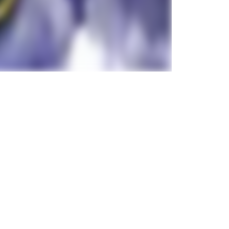
ดูทั้งหมด