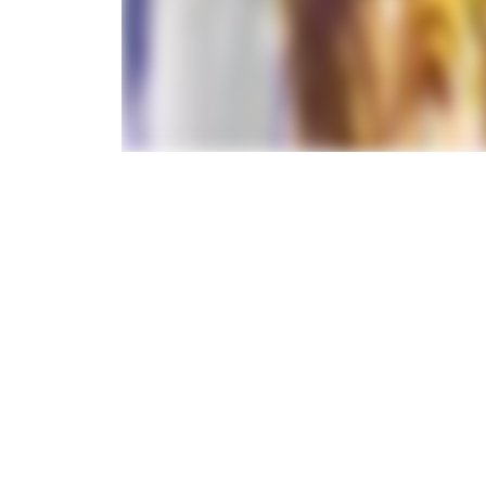
Betsoft
3 หม้
Skywind
แท็กเก
แจ็คพ
Evoplay
ดูเกมเพิ่มเติมใน Betsoft
198