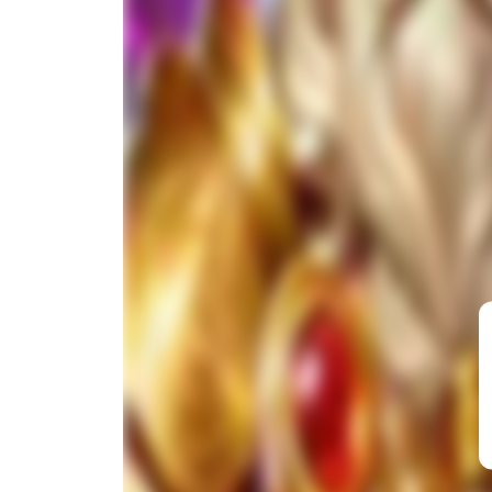
Microgaming
CG พาเลซ
บทความ
Joker Gaming
DG พาเลซ
WM พาเลซ
Fa Chai