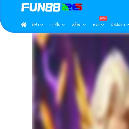
NEW
กีฬา
คาสิโน
สล็อต
หวย
อีสปอร์ต
FUN88 อีสปอร์ต
SABA กีฬา
วิธีใช้งาน USDT
ยิงปลา Jili​
คิงไมดาส
SPRIBE
หวย TC
Pocket Games Soft
SEXY พาเลซ
TF อีสปอร์ต
GALAXSYS
ยิงปลา FCG
หวย AMK
BTI กีฬา
โจ๊กเกอร์
แนะนำเพื่อน
Pragmatic Play
PP พาเลซ
HOT GAME
คิงโป๊กเกอร์
ยิงปลา SW
CMD กีฬา
หวย Eday
คำถามที่พบบ่อย