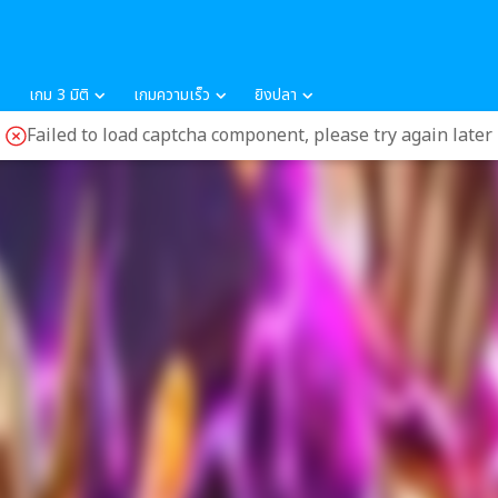
เกม 3 มิติ
เกมความเร็ว
ยิงปลา