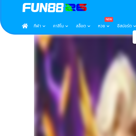
NEW
กีฬา
คาสิโน
สล็อต
หวย
อีสปอร์ต
FUN88 อีสปอร์ต
SABA กีฬา
วิธีใช้งาน USDT
ยิงปลา Jili​
คิงไมดาส
SPRIBE
หวย TC
Pocket Games Soft
SEXY พาเลซ
TF อีสปอร์ต
GALAXSYS
ยิงปลา FCG
หวย AMK
BTI กีฬา
โจ๊กเกอร์
แนะนำเพื่อน
Pragmatic Play
PP พาเลซ
HOT GAME
คิงโป๊กเกอร์
ยิงปลา SW
CMD กีฬา
หวย Eday
คำถามที่พบบ่อย