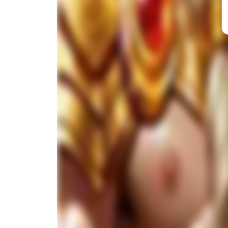
Askmeslot
MG พาเลซ
CQ9 Gaming
OFA พาเลซ
YBT พาเลซ
Hacksaw