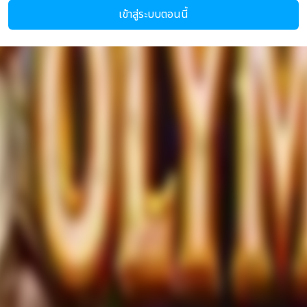
เข้าสู่ระบบตอนนี้