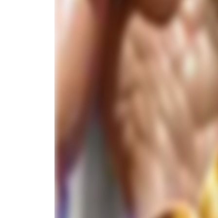
Booongo
Playtech
Play’n Go