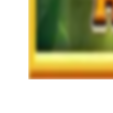
Betsoft
Skywind
Evoplay
สมบัต