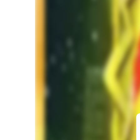
Microgaming
CG พาเลซ
บทความ
Joker Gaming
DG พาเลซ
WM พาเลซ
Fa Chai