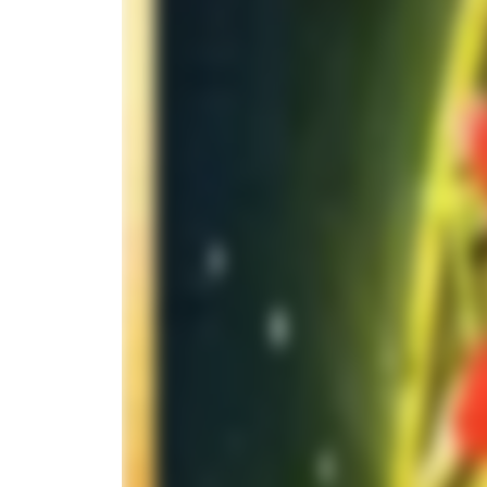
สกาย พาเลซ
Nextspin
หวย ซุปเปอร์ไลฟ์
ยิงปลา JK
IM กีฬา
ผู้สนับสนุนหลัก
EVO พาเลซ
Jili
FUN88 หวย
SBO กีฬา
ดาวน์โหลด
FUN88 พาเลซ
Advantplay
หวย SLC
ตั้งค่าส่วนตัว