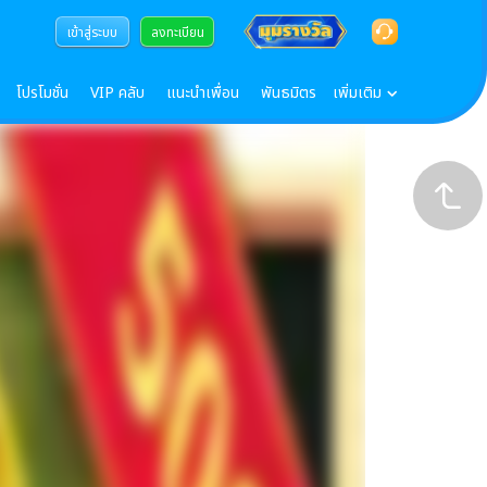
เข้าสู่ระบบ
ลงทะเบียน
เข้าสู่ระบบ
ลงทะเบียน
โปรโมชั่น
VIP คลับ
แนะนำเพื่อน
พันธมิตร
เพิ่มเติม
ดาวน์โหลด
กลับ