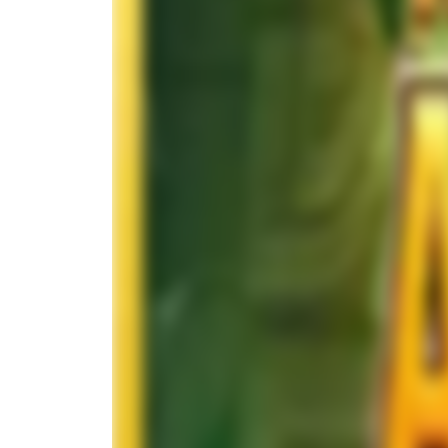
Booongo
Playtech
Play’n Go