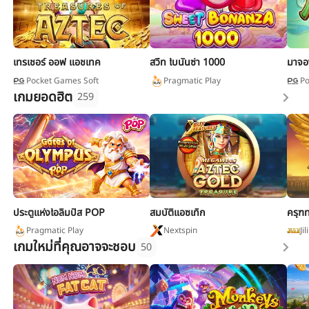
เทรเชอร์ ออฟ แอชเทค
สวีท โบนันซ่า 1000
มาจอง
Pocket Games Soft
Pragmatic Play
Po
เกมยอดฮิต
259
ประตูแห่งโอลิมปัส POP
สมบัติแอซเท็ก
ครุฑ
Pragmatic Play
Nextspin
Jili
เกมใหม่ที่คุณอาจจะชอบ
50