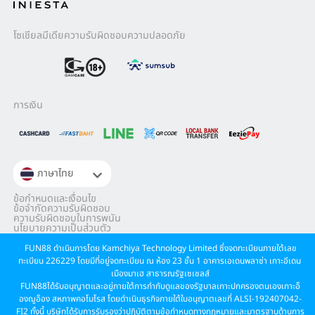
โซเชียลมีเดีย
ความรับผิดชอบ
ความปลอดภัย
การเงิน
ภาษาไทย
ข้อกำหนดและเงื่อนไข​
ข้อจำกัดความรับผิดชอบ
ความรับผิดชอบในการพนัน
นโยบายความเป็นส่วนตัว​
FUN88 ดำเนินการโดย Kamchiya Technology Limited ซึ่งจดทะเบียนภายใต้เลข
ทะเบียน 226229 โดยมีที่อยู่จดทะเบียน ณ ห้อง 23 ชั้น 1 อาคารเอเดนพลาซ่า เกาะอีเดน 
เมืองมาเฮ สาธารณรัฐเซเชลส์
FUN88ได้รับอนุญาตและอยู่ภายใต้การกำกับดูแลของรัฐบาลเกาะปกครองตนเองเกาะอ็
องฌูอ็อง สหภาพคอโมโรส โดยดำเนินธุรกิจภายใต้ใบอนุญาตเลขที่ ALSI-192407042-
FI2 ทั้งนี้ บริษัทได้รับการรับรองว่าปฏิบัติตามข้อกำหนดทางกฎหมายและมาตรฐานด้านการ