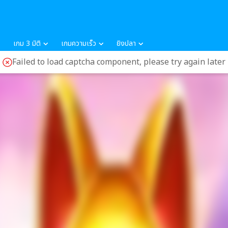
เกม 3 มิติ
เกมความเร็ว
ยิงปลา