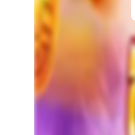
Askmeslot
MG พาเลซ
CQ9 Gaming
OFA พาเลซ
YBT พาเลซ
Hacksaw