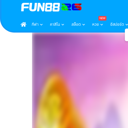
NEW
กีฬา
คาสิโน
สล็อต
หวย
อีสปอร์ต
FUN88 อีสปอร์ต
SABA กีฬา
วิธีใช้งาน USDT
ยิงปลา Jili​
คิงไมดาส
SPRIBE
หวย TC
Pocket Games Soft
SEXY พาเลซ
TF อีสปอร์ต
GALAXSYS
ยิงปลา FCG
หวย AMK
BTI กีฬา
โจ๊กเกอร์
แนะนำเพื่อน
Pragmatic Play
PP พาเลซ
HOT GAME
คิงโป๊กเกอร์
ยิงปลา SW
CMD กีฬา
หวย Eday
คำถามที่พบบ่อย