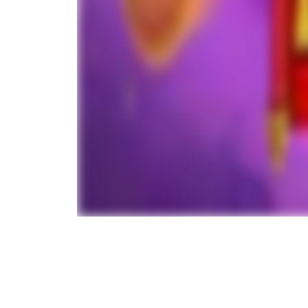
Betsoft
Skywind
Evoplay
คำอว