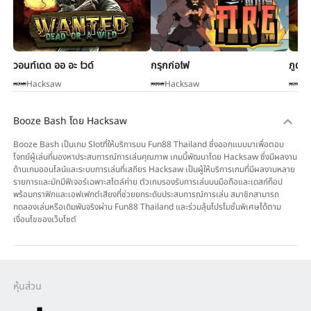
วอนท์เดด ออ อะ ไวด์
กรุกก่อไฟ
ภูตจิ
Hacksaw
Hacksaw
H
Booze Bash โดย Hacksaw
Booze Bash เป็นเกม Slotที่ให้บริการบน Fun88 Thailand ซึ่งออกแบบมาเพื่อตอบ
โจทย์ผู้เล่นที่มองหาประสบการณ์การเล่นคุณภาพ เกมนี้พัฒนาโดย Hacksaw ซึ่งมีผลงาน
ด้านเกมออนไลน์และระบบการเล่นที่เสถียร Hacksaw เป็นผู้ให้บริการเกมที่มีผลงานหลาย
รายการและมักมีฟีเจอร์เฉพาะสไตล์ค่าย ตัวเกมรองรับการเล่นบนมือถือและเดสก์ท็อป
พร้อมกราฟิกและเอฟเฟกต์เสียงที่ช่วยยกระดับประสบการณ์การเล่น สมาชิกสามารถ
ทดลองเล่นหรือเดิมพันจริงผ่าน Fun88 Thailand และร่วมลุ้นโปรโมชั่นพิเศษได้ตาม
เงื่อนไขของเว็บไซต์
หุ้นส่วน