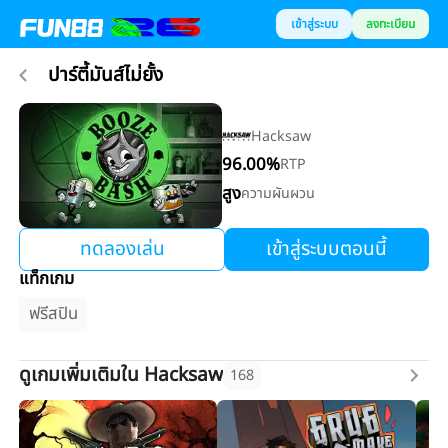
เข้าสู่ระบบ
ลงทะเบียน
ปาร์ตี้มันส์ไม่ยั้ง
Hacksaw
96.00
%
RTP
สูง
ความผันผวน
ทดลองเล่น
เข้าสู่ระบบตอนนี้
แท็กเกม
ฟรีสปิน
ดูเกมเพิ่มเติมใน Hacksaw
168