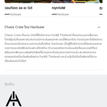
วอนท์เดด ออ อะ ไวด์
กรุกก่อไฟ
ภูตจิ
Hacksaw
Hacksaw
H
Chaos Crew โดย Hacksaw
Chaos Crew เป็นเกม Slotที่ให้บริการบน Fun88 Thailand ซึ่งออกแบบมาเพื่อตอบ
โจทย์ผู้เล่นที่มองหาประสบการณ์การเล่นคุณภาพ เกมนี้พัฒนาโดย Hacksaw ซึ่งมีผลงาน
ด้านเกมออนไลน์และระบบการเล่นที่เสถียร Hacksaw เป็นผู้ให้บริการเกมที่มีผลงานหลาย
รายการและมักมีฟีเจอร์เฉพาะสไตล์ค่าย ตัวเกมรองรับการเล่นบนมือถือและเดสก์ท็อป
พร้อมกราฟิกและเอฟเฟกต์เสียงที่ช่วยยกระดับประสบการณ์การเล่น สมาชิกสามารถ
ทดลองเล่นหรือเดิมพันจริงผ่าน Fun88 Thailand และร่วมลุ้นโปรโมชั่นพิเศษได้ตาม
เงื่อนไขของเว็บไซต์
หุ้นส่วน