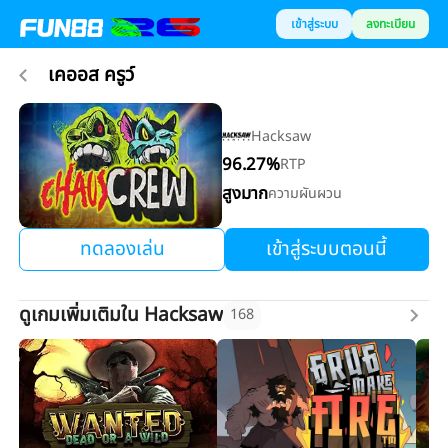
เข้าสู่ระบบ
ลงทะเบียน
เคออส ครูว์
Hacksaw
96.27
%
RTP
สูงมาก
ความผันผวน
ทดลองเล่น
เข้าสู่ระบบตอนนี้
ดูเกมเพิ่มเติมใน Hacksaw
168