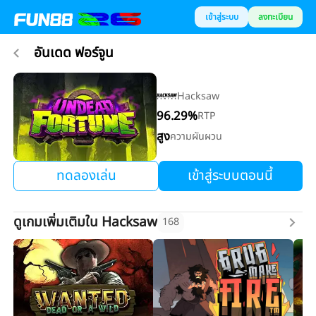
เข้าสู่ระบบ
ลงทะเบียน
อันเดด ฟอร์จูน
Hacksaw
96.29
%
RTP
สูง
ความผันผวน
ทดลองเล่น
เข้าสู่ระบบตอนนี้
ดูเกมเพิ่มเติมใน Hacksaw
168