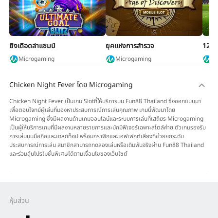
ยิงเดือดล่าแชมป์
ยุคแห่งการสำรวจ
123 
Microgaming
Microgaming
M
Chicken Night Fever โดย Microgaming
Chicken Night Fever เป็นเกม Slotที่ให้บริการบน Fun88 Thailand ซึ่งออกแบบมา
เพื่อตอบโจทย์ผู้เล่นที่มองหาประสบการณ์การเล่นคุณภาพ เกมนี้พัฒนาโดย
Microgaming ซึ่งมีผลงานด้านเกมออนไลน์และระบบการเล่นที่เสถียร Microgaming
เป็นผู้ให้บริการเกมที่มีผลงานหลายรายการและมักมีฟีเจอร์เฉพาะสไตล์ค่าย ตัวเกมรองรับ
การเล่นบนมือถือและเดสก์ท็อป พร้อมกราฟิกและเอฟเฟกต์เสียงที่ช่วยยกระดับ
ประสบการณ์การเล่น สมาชิกสามารถทดลองเล่นหรือเดิมพันจริงผ่าน Fun88 Thailand
และร่วมลุ้นโปรโมชั่นพิเศษได้ตามเงื่อนไขของเว็บไซต์
หุ้นส่วน