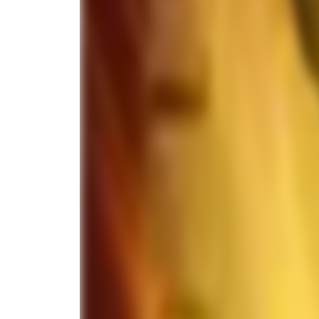
Microgaming
CG พาเลซ
บทความ
Joker Gaming
DG พาเลซ
WM พาเลซ
Fa Chai