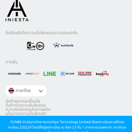
โซเชียลมีเดีย
ความรับผิดชอบ
ความปลอดภัย
การเงิน
ภาษาไทย
ข้อกำหนดและเงื่อนไข​
ข้อจำกัดความรับผิดชอบ
ความรับผิดชอบในการพนัน
นโยบายความเป็นส่วนตัว​
FUN88 ดำเนินการโดย Kamchiya Technology Limited ซึ่งจดทะเบียนภายใต้เลข
ทะเบียน 226229 โดยมีที่อยู่จดทะเบียน ณ ห้อง 23 ชั้น 1 อาคารเอเดนพลาซ่า เกาะอีเดน 