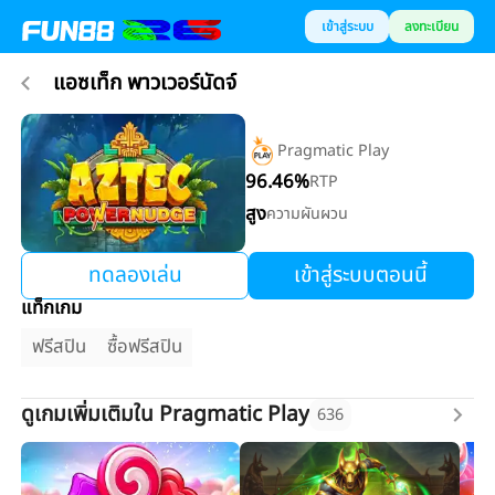
เข้าสู่ระบบ
ลงทะเบียน
แอซเท็ก พาวเวอร์นัดจ์
Pragmatic Play
96.46
%
RTP
สูง
ความผันผวน
ทดลองเล่น
เข้าสู่ระบบตอนนี้
แท็กเกม
ฟรีสปิน
ซื้อฟรีสปิน
ดูเกมเพิ่มเติมใน Pragmatic Play
636