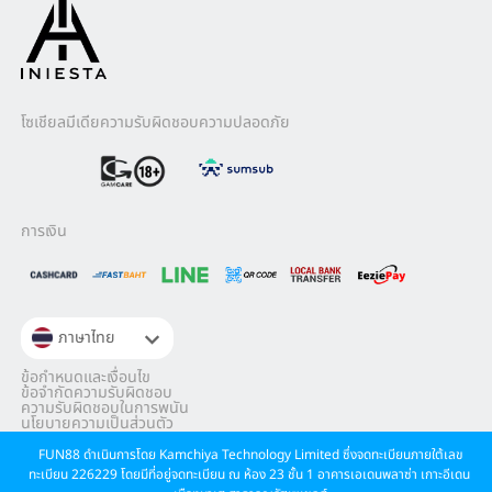
โซเชียลมีเดีย
ความรับผิดชอบ
ความปลอดภัย
การเงิน
ภาษาไทย
ข้อกำหนดและเงื่อนไข​
ข้อจำกัดความรับผิดชอบ
ความรับผิดชอบในการพนัน
นโยบายความเป็นส่วนตัว​
FUN88 ดำเนินการโดย Kamchiya Technology Limited ซึ่งจดทะเบียนภายใต้เลข
ทะเบียน 226229 โดยมีที่อยู่จดทะเบียน ณ ห้อง 23 ชั้น 1 อาคารเอเดนพลาซ่า เกาะอีเดน 