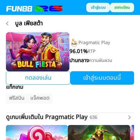
เข้าสู่ระบบ
ลงทะเบียน
บูล เฟียสต้า
Pragmatic Play
96.01
%
RTP
ปานกลาง
ความผันผวน
ทดลองเล่น
เข้าสู่ระบบตอนนี้
แท็กเกม
ฟรีสปิน
แจ็คพอต
ดูเกมเพิ่มเติมใน Pragmatic Play
636