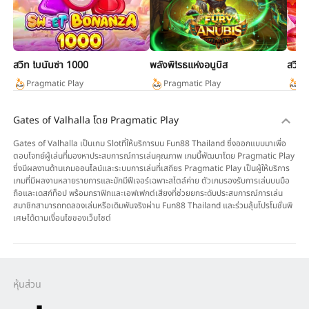
สวีท โบนันซ่า 1000
พลังพิโรธแห่งอนูบิส
สวีท 
Pragmatic Play
Pragmatic Play
Pr
Gates of Valhalla โดย Pragmatic Play
Gates of Valhalla เป็นเกม Slotที่ให้บริการบน Fun88 Thailand ซึ่งออกแบบมาเพื่อ
ตอบโจทย์ผู้เล่นที่มองหาประสบการณ์การเล่นคุณภาพ เกมนี้พัฒนาโดย Pragmatic Play
ซึ่งมีผลงานด้านเกมออนไลน์และระบบการเล่นที่เสถียร Pragmatic Play เป็นผู้ให้บริการ
เกมที่มีผลงานหลายรายการและมักมีฟีเจอร์เฉพาะสไตล์ค่าย ตัวเกมรองรับการเล่นบนมือ
ถือและเดสก์ท็อป พร้อมกราฟิกและเอฟเฟกต์เสียงที่ช่วยยกระดับประสบการณ์การเล่น
สมาชิกสามารถทดลองเล่นหรือเดิมพันจริงผ่าน Fun88 Thailand และร่วมลุ้นโปรโมชั่นพิ
เศษได้ตามเงื่อนไขของเว็บไซต์
หุ้นส่วน