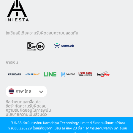
โซเชียลมีเดีย
ความรับผิดชอบ
ความปลอดภัย
การเงิน
ภาษาไทย
ข้อกำหนดและเงื่อนไข​
ข้อจำกัดความรับผิดชอบ
ความรับผิดชอบในการพนัน
นโยบายความเป็นส่วนตัว​
FUN88 ดำเนินการโดย Kamchiya Technology Limited ซึ่งจดทะเบียนภายใต้เลข
ทะเบียน 226229 โดยมีที่อยู่จดทะเบียน ณ ห้อง 23 ชั้น 1 อาคารเอเดนพลาซ่า เกาะอีเดน 