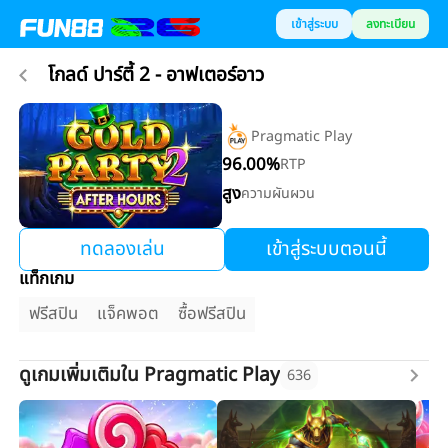
เข้าสู่ระบบ
ลงทะเบียน
โกลด์ ปาร์ตี้ 2 - อาฟเตอร์อาว
Pragmatic Play
96.00
%
RTP
สูง
ความผันผวน
ทดลองเล่น
เข้าสู่ระบบตอนนี้
แท็กเกม
ฟรีสปิน
แจ็คพอต
ซื้อฟรีสปิน
ดูเกมเพิ่มเติมใน Pragmatic Play
636