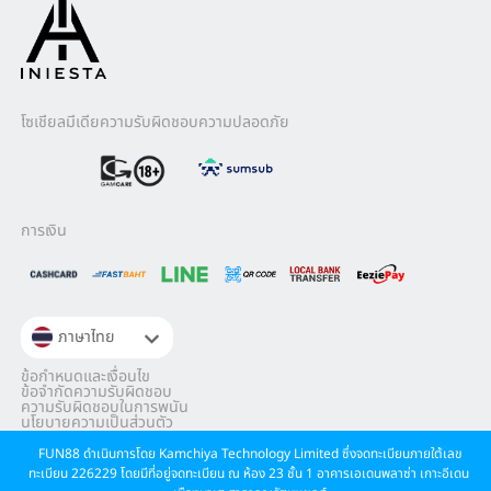
โซเชียลมีเดีย
ความรับผิดชอบ
ความปลอดภัย
การเงิน
ภาษาไทย
ข้อกำหนดและเงื่อนไข​
ข้อจำกัดความรับผิดชอบ
ความรับผิดชอบในการพนัน
นโยบายความเป็นส่วนตัว​
FUN88 ดำเนินการโดย Kamchiya Technology Limited ซึ่งจดทะเบียนภายใต้เลข
ทะเบียน 226229 โดยมีที่อยู่จดทะเบียน ณ ห้อง 23 ชั้น 1 อาคารเอเดนพลาซ่า เกาะอีเดน 