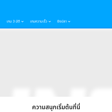
เกม 3 มิติ
เกมความเร็ว
ยิงปลา
ความสนุกเริ่มต้นที่นี่