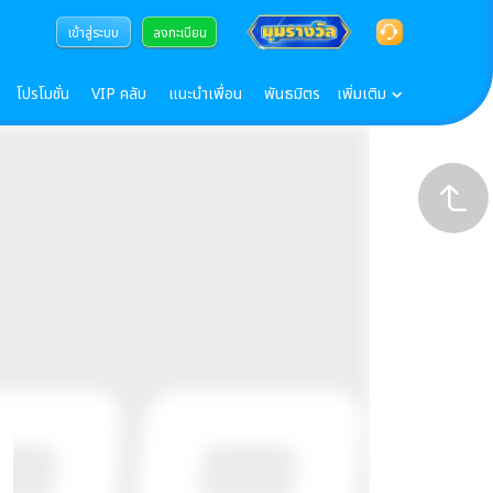
เข้าสู่ระบบ
ลงทะเบียน
เข้าสู่ระบบ
ลงทะเบียน
โปรโมชั่น
VIP คลับ
แนะนำเพื่อน
พันธมิตร
เพิ่มเติม
ดาวน์โหลด
กลับ