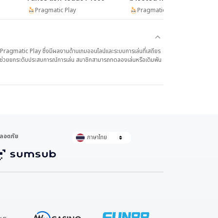
Pragmatic Play
Pragmatic Play
Pragmatic Play ซึ่งมีผลงานด้านเกมออนไลน์และระบบการเล่นที่เสถียร
ที่ช่วยยกระดับประสบการณ์การเล่น สมาชิกสามารถทดลองเล่นหรือเดิมพัน
ลอดภัย
ภาษาไทย