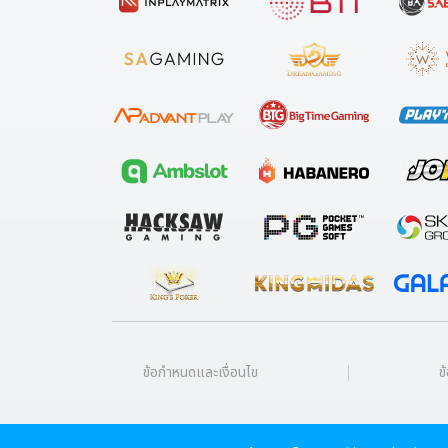
Booongo
Playtech
Play’n Go
ข้อกำหนดและเงื่อนไข
ข