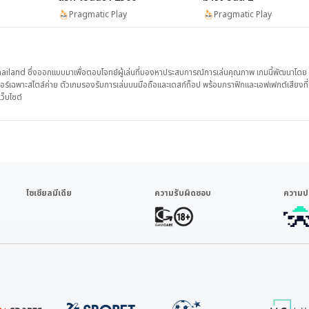
Pragmatic Play
Pragmatic Play
ailand ซึ่งออกแบบมาเพื่อตอบโจทย์ผู้เล่นที่มองหาประสบการณ์การเล่นคุณภาพ เกมนี้พัฒนาโดย 
เจอร์เฉพาะสไตล์ค่าย ตัวเกมรองรับการเล่นบนมือถือและเดสก์ท็อป พร้อมกราฟิกและเอฟเฟกต์เสียง
ว็บไซต์
โซเชียลมีเดีย
ความรับผิดชอบ
ความป