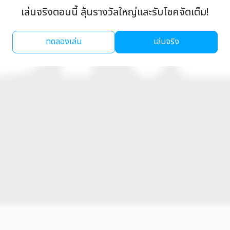
เล่นจริงตอนนี้ ลุ้นรางวัลใหญ่และรับโชคจัดเต็ม!
ทดลองเล่น
เล่นจริง