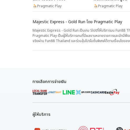
Askmeslot
MG พาเลซ
Pragmatic Play
Pragmatic Play
Majestic Express - Gold Run โดย Pragmatic Play
Majestic Express - Gold Run เป็นเกม Slotที่ให้บริการบน Fun88 Th
Pragmatic Play เป็นผู้ให้บริการเกมที่มีผลงานหลายรายการและมักมีฟี
จริงผ่าน Fun88 Thailand และร่วมลุ้นโปรโมชั่นพิเศษได้ตามเงื่อนไขของเ
CQ9 Gaming
OFA พาเลซ
ทางเลือกการจ่ายเงิน
YBT พาเลซ
Hacksaw
ผู้ให้บริการ