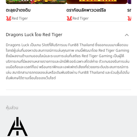
ตะลุยป่าดงดิบ
ดราก้อนลัคพาวเวอร์รีล
รถด่
Red Tiger
Red Tiger
Re
Dragons Luck โดย Red Tiger
Dragons Luck เป็นเกม Slotที่ให้บริการบน Fun88 Thailand ซึ่งออกแบบมาเพื่อตอบ
โจทย์ผู้เล่นที่มองหาประสบการณ์การเล่นคุณภาพ เกมนี้พัฒนาโดย Red Tiger Gaming
ซึ่งมีผลงานด้านเกมออนไลน์และระบบการเล่นที่เสถียร Red Tiger Gaming เป็นผู้ให้
บริการเกมที่มีผลงานหลายรายการและมักมีฟีเจอร์เฉพาะสไตล์ค่าย ตัวเกมรองรับการเล่น
บนมือถือและเดสก์ท็อป พร้อมกราฟิกและเอฟเฟกต์เสียงที่ช่วยยกระดับประสบการณ์การ
เล่น สมาชิกสามารถทดลองเล่นหรือเดิมพันจริงผ่าน Fun88 Thailand และร่วมลุ้นโปรโม
ชั่นพิเศษได้ตามเงื่อนไขของเว็บไซต์
หุ้นส่วน