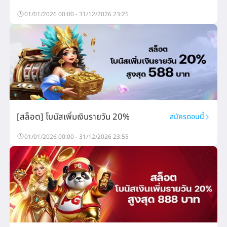
01/01/2026 00:00 - 31/12/2026 23:25
[สล็อต] โบนัสเพิ่มเงินรายวัน 20%
สมัครตอนนี้
01/01/2026 00:00 - 31/12/2026 23:55