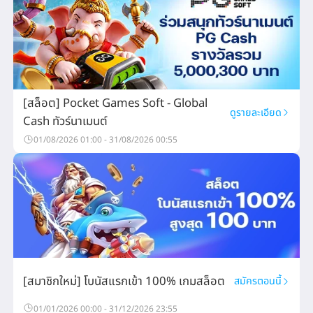
[สล็อต] Pocket Games Soft - Global
ดูรายละเอียด
Cash ทัวร์นาเมนต์
01/08/2026 01:00 - 31/08/2026 00:55
[สมาชิกใหม่] โบนัสแรกเข้า 100% เกมสล็อต
สมัครตอนนี้
01/01/2026 00:00 - 31/12/2026 23:55