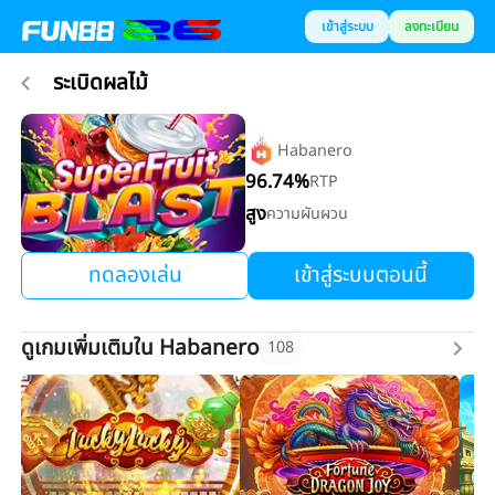
เข้าสู่ระบบ
ลงทะเบียน
ระเบิดผลไม้
Habanero
96.74
%
RTP
สูง
ความผันผวน
ทดลองเล่น
เข้าสู่ระบบตอนนี้
ดูเกมเพิ่มเติมใน Habanero
108