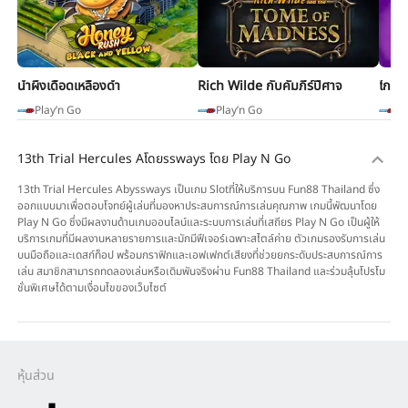
น้ำผึ้งเดือดเหลืองดำ
Rich Wilde กับคัมภีร์ปีศาจ
ไกแก
Play’n Go
Play’n Go
Pl
13th Trial Hercules Aโดยssways โดย Play N Go
13th Trial Hercules Abyssways เป็นเกม Slotที่ให้บริการบน Fun88 Thailand ซึ่ง
ออกแบบมาเพื่อตอบโจทย์ผู้เล่นที่มองหาประสบการณ์การเล่นคุณภาพ เกมนี้พัฒนาโดย
Play N Go ซึ่งมีผลงานด้านเกมออนไลน์และระบบการเล่นที่เสถียร Play N Go เป็นผู้ให้
บริการเกมที่มีผลงานหลายรายการและมักมีฟีเจอร์เฉพาะสไตล์ค่าย ตัวเกมรองรับการเล่น
บนมือถือและเดสก์ท็อป พร้อมกราฟิกและเอฟเฟกต์เสียงที่ช่วยยกระดับประสบการณ์การ
เล่น สมาชิกสามารถทดลองเล่นหรือเดิมพันจริงผ่าน Fun88 Thailand และร่วมลุ้นโปรโม
ชั่นพิเศษได้ตามเงื่อนไขของเว็บไซต์
หุ้นส่วน