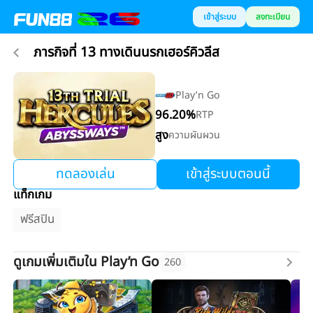
เข้าสู่ระบบ
ลงทะเบียน
ภารกิจที่ 13 ทางเดินนรกเฮอร์คิวลีส
Play’n Go
96.20
%
RTP
สูง
ความผันผวน
ทดลองเล่น
เข้าสู่ระบบตอนนี้
แท็กเกม
ฟรีสปิน
ดูเกมเพิ่มเติมใน Play’n Go
260