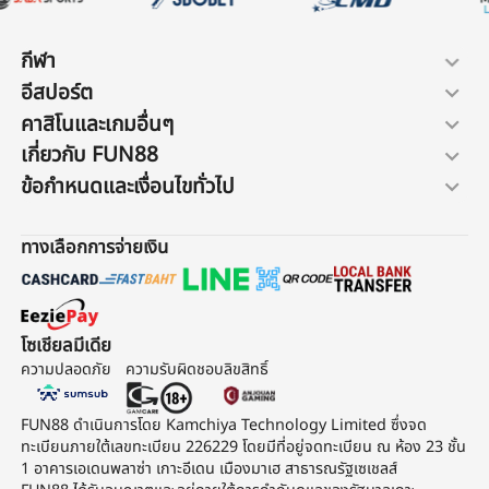
กีฬา
อีสปอร์ต
ห้องสมุดกีฬา
คาสิโนและเกมอื่นๆ
ล็อบบี้อีสปอร์ต
ฟุตบอล
เกี่ยวกับ FUN88
ล็อบบี้คาสิโน
Dota 2
ข้อกำหนดและเงื่อนไขทั่วไป
บาสเกตบอล
FUN88 คือใคร?
แบล็กแจ็ก
League of Legends
ข้อจำกัดของบัญชี
เทนนิส
คู่ธุรกิพันธมิตรจคู่ธุรกิจ
ทางเลือกการจ่ายเงิน
บาคาร่า
PUBG
ข้อกำหนดความเป็นส่วนตัว
แบดมินตัน
มุมรางวัล
รูเล็ต
CS2
การเล่นเกมอย่างมีความรับผิดชอบ
เทเบิลเทนนิส
ผู้สนับสนุนหลัก
โซเชียลมีเดีย
ซิกโบ
Mobile Legends
ความรับผิดชอบของลูกค้า
ความปลอดภัย
ความรับผิดชอบ
ลิขสิทธิ์
วอลเลย์บอล
VIP คลับ
มังกร เสือ
Honor of Kings
ศูนย์ช่วยเหลือ
MMA
แนะนำเพื่อน
FUN88 ดำเนินการโดย Kamchiya Technology Limited ซึ่งจด
ล็อบบี้สล็อต
ทะเบียนภายใต้เลขทะเบียน 226229 โดยมีที่อยู่จดทะเบียน ณ ห้อง 23 ชั้น 
Valorant
มวย
บทความ
1 อาคารเอเดนพลาซ่า เกาะอีเดน เมืองมาเฮ สาธารณรัฐเซเชลส์
ล็อบบี้เกมความเร็ว